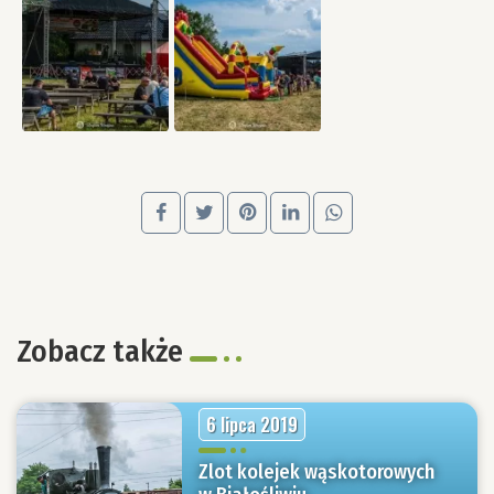
Zobacz także
6 lipca 2019
Zlot kolejek wąskotorowych