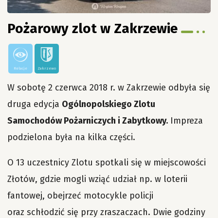
Pożarowy zlot w Zakrzewie
Relacje
Zakrzewo
W sobotę 2 czerwca 2018 r. w Zakrzewie odbyła się
druga edycja
Ogólnopolskiego Zlotu
Samochodów Pożarniczych i Zabytkowy.
Impreza
podzielona była na kilka części.
O 13 uczestnicy Zlotu spotkali się w miejscowości
Złotów, gdzie mogli wziąć udział np. w loterii
fantowej, obejrzeć motocykle policji
oraz schłodzić się przy zraszaczach. Dwie godziny