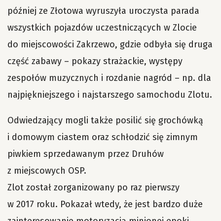
później ze Złotowa wyruszyła uroczysta parada
wszystkich pojazdów uczestniczących w Zlocie
do miejscowości Zakrzewo, gdzie odbyła się druga
część zabawy – pokazy strażackie, występy
zespołów muzycznych i rozdanie nagród – np. dla
najpiękniejszego i najstarszego samochodu Zlotu.
Odwiedzający mogli także posilić się grochówką
i domowym ciastem oraz schłodzić się zimnym
piwkiem sprzedawanym przez Druhów
z miejscowych OSP.
Zlot został zorganizowany po raz pierwszy
w 2017 roku. Pokazał wtedy, że jest bardzo duże
zainteresowanie motoryzacją minionej epoki