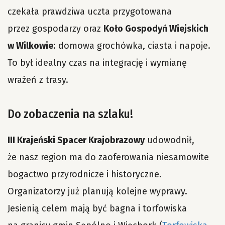
czekała prawdziwa uczta przygotowana
przez gospodarzy oraz
Koło Gospodyń Wiejskich
w Wilkowie
: domowa grochówka, ciasta i napoje.
To był idealny czas na integrację i wymianę
wrażeń z trasy.
Do zobaczenia na szlaku!
III Krajeński Spacer Krajobrazowy
udowodnił,
że nasz region ma do zaoferowania niesamowite
bogactwo przyrodnicze i historyczne.
Organizatorzy już planują kolejne wyprawy.
Jesienią celem mają być bagna i torfowiska