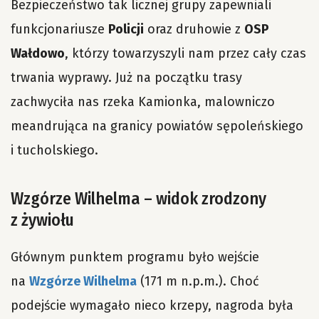
Bezpieczeństwo tak licznej grupy zapewniali
funkcjonariusze
Policji
oraz druhowie z
OSP
Wałdowo
, którzy towarzyszyli nam przez cały czas
trwania wyprawy. Już na początku trasy
zachwyciła nas rzeka Kamionka, malowniczo
meandrująca na granicy powiatów sępoleńskiego
i tucholskiego.
Wzgórze Wilhelma – widok zrodzony
z żywiołu
Głównym punktem programu było wejście
na
Wzgórze Wilhelma
(171 m n.p.m.). Choć
podejście wymagało nieco krzepy, nagroda była