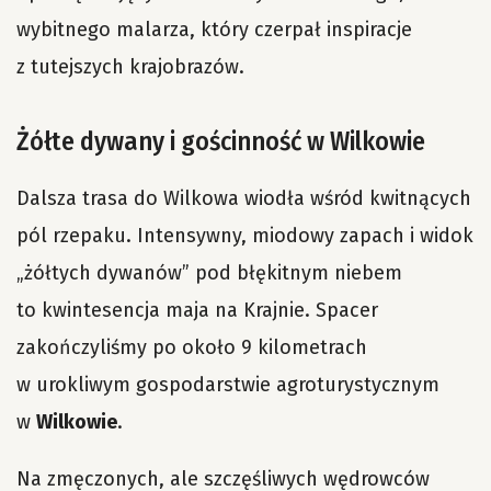
wybitnego malarza, który czerpał inspiracje
z tutejszych krajobrazów.
Żółte dywany i gościnność w Wilkowie
Dalsza trasa do Wilkowa wiodła wśród kwitnących
pól rzepaku. Intensywny, miodowy zapach i widok
„żółtych dywanów” pod błękitnym niebem
to kwintesencja maja na Krajnie. Spacer
zakończyliśmy po około 9 kilometrach
w urokliwym gospodarstwie agroturystycznym
w
Wilkowie
.
Na zmęczonych, ale szczęśliwych wędrowców