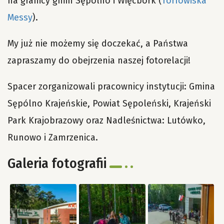
na granicy gmin Sępólno i Więcbork (
Torfowiska
Messy
).
My już nie możemy się doczekać, a Państwa
zapraszamy do obejrzenia naszej fotorelacji!
Spacer zorganizowali pracownicy instytucji: Gmina
Sępólno Krajeńskie, Powiat Sępoleński, Krajeński
Park Krajobrazowy oraz Nadleśnictwa: Lutówko,
Runowo i Zamrzenica.
Galeria fotografii