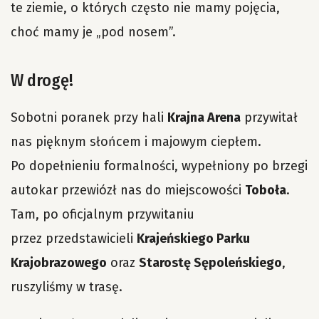
te ziemie, o których często nie mamy pojęcia,
choć mamy je „pod nosem”.
W drogę!
Sobotni poranek przy hali
Krajna Arena
przywitał
nas pięknym słońcem i majowym ciepłem.
Po dopełnieniu formalności, wypełniony po brzegi
autokar przewiózł nas do miejscowości
Toboła
.
Tam, po oficjalnym przywitaniu
przez przedstawicieli
Krajeńskiego Parku
Krajobrazowego
oraz
Starostę Sępoleńskiego
,
ruszyliśmy w trasę.