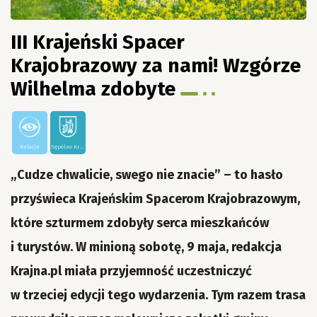
III Krajeński Spacer
Krajobrazowy za nami! Wzgórze
Wilhelma zdobyte
Relacje
Sępólno Kraj,
„Cudze chwalicie, swego nie znacie” – to hasło
przyświeca Krajeńskim Spacerom Krajobrazowym,
które szturmem zdobyły serca mieszkańców
i turystów. W minioną sobotę, 9 maja, redakcja
Krajna.pl miała przyjemność uczestniczyć
w trzeciej edycji tego wydarzenia. Tym razem trasa