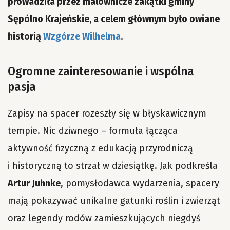
prowadziła przez malownicze zakątki gminy
Sępólno Krajeńskie, a celem głównym było owiane
historią
Wzgórze Wilhelma
.
Ogromne zainteresowanie i wspólna
pasja
Zapisy na spacer rozeszły się w błyskawicznym
tempie. Nic dziwnego – formuła łącząca
aktywność fizyczną z edukacją przyrodniczą
i historyczną to strzał w dziesiątkę. Jak podkreśla
Artur Juhnke
, pomysłodawca wydarzenia, spacery
mają pokazywać unikalne gatunki roślin i zwierząt
oraz legendy rodów zamieszkujących niegdyś