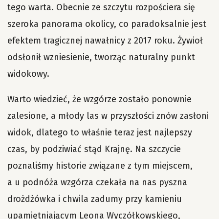
tego warta. Obecnie ze szczytu rozpościera się
szeroka panorama okolicy, co paradoksalnie jest
efektem tragicznej nawałnicy z 2017 roku. Żywioł
odsłonił wzniesienie, tworząc naturalny punkt
widokowy.
Warto wiedzieć, że wzgórze zostało ponownie
zalesione, a młody las w przyszłości znów zasłoni
widok, dlatego to właśnie teraz jest najlepszy
czas, by podziwiać stąd Krajnę. Na szczycie
poznaliśmy historie związane z tym miejscem,
a u podnóża wzgórza czekała na nas pyszna
drożdżówka i chwila zadumy przy kamieniu
upamiętniającym Leona Wyczółkowskiego,