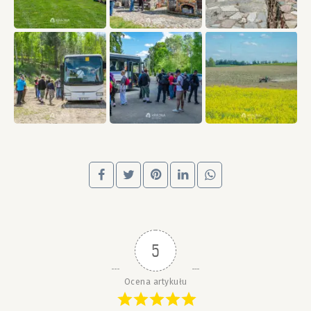
5
Ocena artykułu