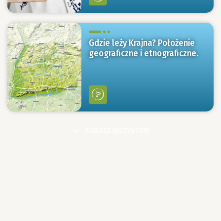
Gdzie leży Krajna? Położenie
geograficzne i etnograficzne.
ZOBACZ WSZYSTKIE