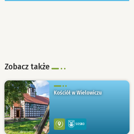
Zobacz także
Kościół w Wielowiczu
SOŚNO