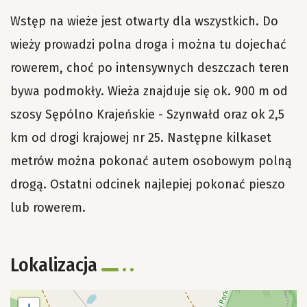
Wstęp na wieże jest otwarty dla wszystkich. Do
wieży prowadzi polna droga i można tu dojechać
rowerem, choć po intensywnych deszczach teren
bywa podmokły. Wieża znajduje się ok. 900 m od
szosy Sępólno Krajeńskie - Szynwałd oraz ok 2,5
km od drogi krajowej nr 25. Następne kilkaset
metrów można pokonać autem osobowym polną
drogą. Ostatni odcinek najlepiej pokonać pieszo
lub rowerem.
Lokalizacja