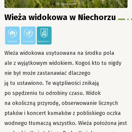
Wieża widokowa w Niechorzu
Budowle
Przyroda
Sępólno Kraj,
Wieża widokowa usytuowana na środku pola
ale z wyjątkowym widokiem. Kogoś kto tu nigdy
nie był może zastanawiać dlaczego
ją tu ustawiono. Te wątpliwości znikają
po spędzeniu tu odrobiny czasu. Widok
na okoliczną przyrodę, obserwowanie licznych
ptaków i koncert kumaków z pobliskiego oczka
wodnego tłumaczą wszystko. Wieża położona jest