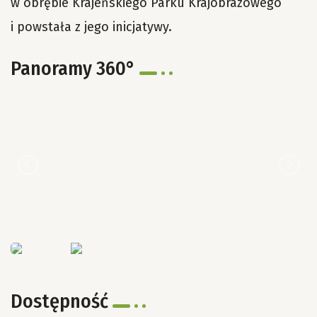
w obrębie Krajeńskiego Parku Krajobrazowego
i powstała z jego inicjatywy.
Panoramy 360°
Dostępność