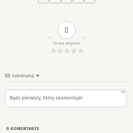
0
Ocena artykułu
Subskrybuj
1000
0
KOMENTARZE