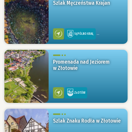
Szlak Męczeństwa Krajan
SĘPÓLNO KRAJ,
WIĘCBORK
Promenada nad Jeziorem
w Złotowie
ZŁOTÓW
Szlak Znaku Rodła w Złotowie