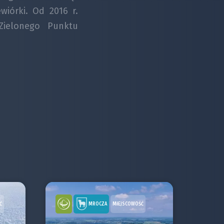
ewiórki. Od 2016 r.
„Zielonego Punktu
MROCZA
Ć
MIEJSCOWOŚĆ