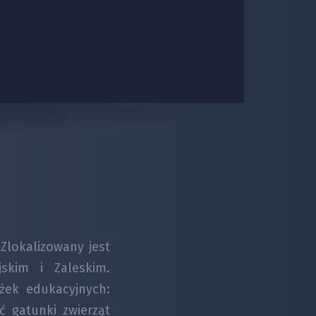
Zlokalizowany jest
jskim i Zaleskim.
eżek edukacyjnych:
ć gatunki zwierząt