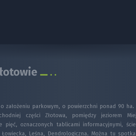
Złotowie
s o założeniu parkowym, o powierzchni ponad 90 ha. 
hodniej części Złotowa, pomiędzy jeziorem Mie
e pięć, oznaczonych tablicami informacyjnymi, ści
 Łowiecka, Leśna, Dendrologiczna. Można tu spotka