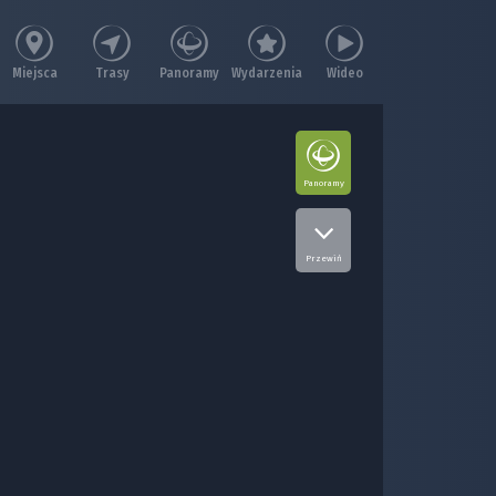
Miejsca
Trasy
Panoramy
Wydarzenia
Wideo
Panoramy
Przewiń