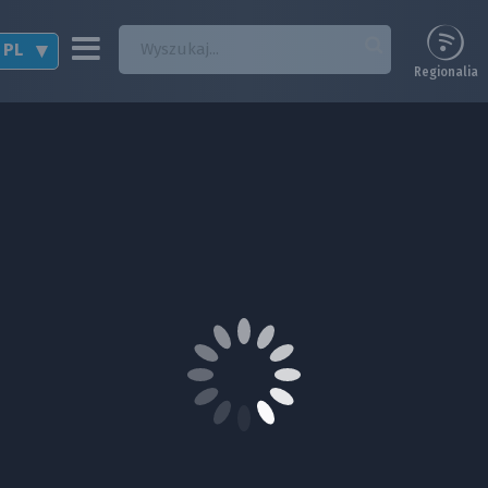
PL
Regionalia