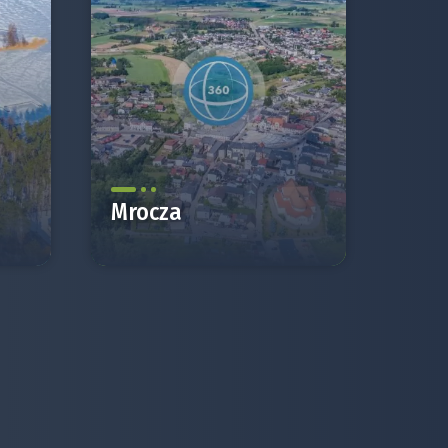
Mrocza