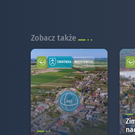
Zobacz także
TARNÓWKA
MIEJSCOWOŚĆ
Zi
na