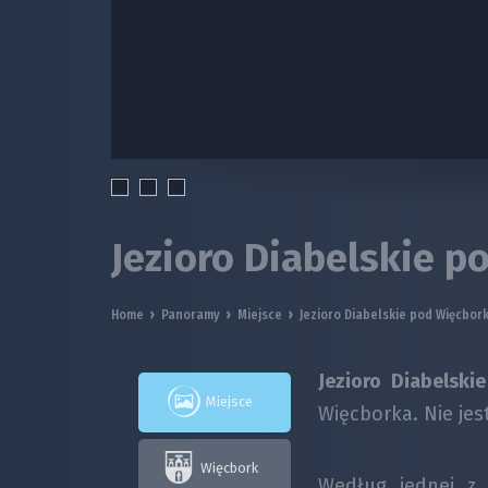
Jezioro Diabelskie 
Home
›
Panoramy
›
Miejsce
›
Jezioro Diabelskie pod Więcbor
Jezioro Diabelskie
Miejsce
Więcborka. Nie jest
Więcbork
Według jednej z 