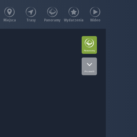
Miejsca
Trasy
Panoramy
Wydarzenia
Wideo
Panoramy
Przewiń