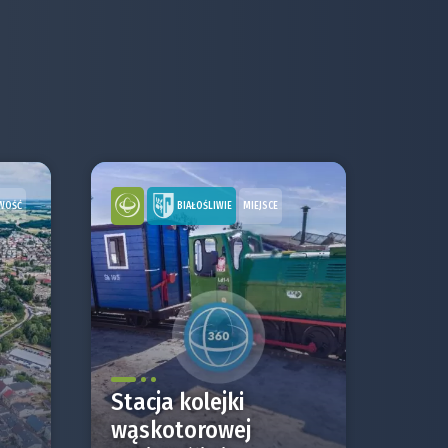
BIAŁOŚLIWIE
WOŚĆ
MIEJSCE
Stacja kolejki
wąskotorowej