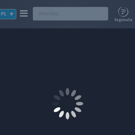
PL
Regionalia