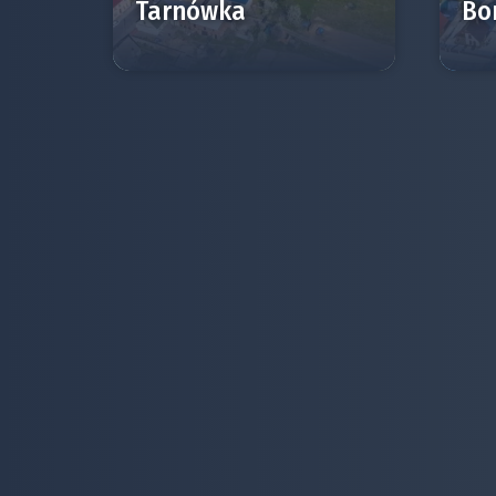
Tarnówka
Bo