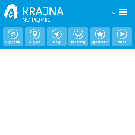
Regionalia
Miejsca
Trasy
Panoramy
Wydarzenia
Wideo